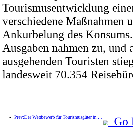
Tourismusentwicklung eine
verschiedene Maßnahmen u
Ankurbelung des Konsums. 
Ausgaben nahmen zu, und au
ausgehenden Touristen stieg
landesweit 70.354 Reisebür
Prev:Der Wettbewerb für Tourismusgüter in China wurde erfolgreich in Xiangtan, Hunan, abgehalten.
Go 