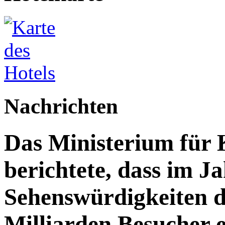
Nachrichten
Das Ministerium für 
berichtete, dass im J
Sehenswürdigkeiten d
Milliarden Besucher