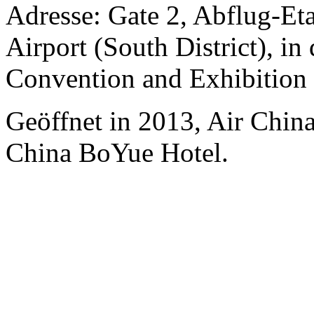
Adresse: Gate 2, Abflug-Et
Airport (South District), in
Convention and Exhibition
Geöffnet in 2013, Air Chin
China BoYue Hotel.