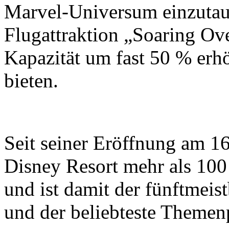
Marvel-Universum einzutauc
Flugattraktion „Soaring Ove
Kapazität um fast 50 % erh
bieten.
Seit seiner Eröffnung am 16
Disney Resort mehr als 10
und ist damit der fünftmei
und der beliebteste Themen