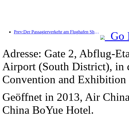
Prev:Der Passagierverkehr am Flughafen Shenzhen hat in diesem Jahr die Marke von 3 Millionen überschritten und damit einen neuen Rekord für den gleichen Zeitraum aufgestellt.
Go 
Adresse: Gate 2, Abflug-Et
Airport (South District), in
Convention and Exhibition
Geöffnet in 2013, Air Chin
China BoYue Hotel.