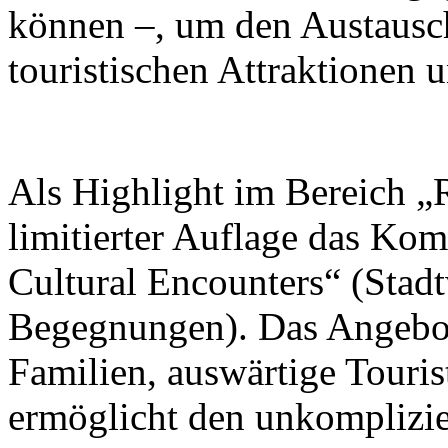
können –, um den Austausc
touristischen Attraktionen 
Als Highlight im Bereich „R
limitierter Auflage das Ko
Cultural Encounters“ (Stad
Begegnungen). Das Angebot 
Familien, auswärtige Touris
ermöglicht den unkomplizi