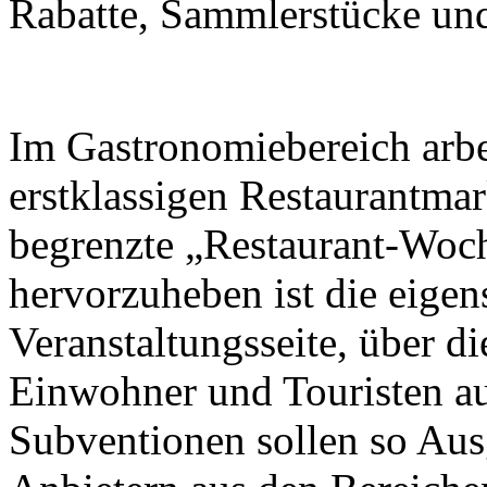
Rabatte, Sammlerstücke und 
Im Gastronomiebereich arbei
erstklassigen Restaurantma
begrenzte „Restaurant-Woch
hervorzuheben ist die eigen
Veranstaltungsseite, über d
Einwohner und Touristen a
Subventionen sollen so Aus