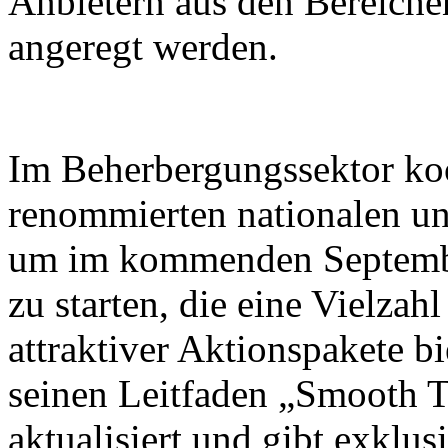
Anbietern aus den Bereiche
angeregt werden.
Im Beherbergungssektor koo
renommierten nationalen un
um im kommenden Septembe
zu starten, die eine Vielza
attraktiver Aktionspakete b
seinen Leitfaden „Smooth T
aktualisiert und gibt exklus