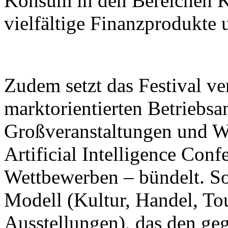
Konsum in den Bereichen K
vielfältige Finanzprodukte 
Zudem setzt das Festival ver
marktorientierten Betriebsa
Großveranstaltungen und W
Artificial Intelligence Con
Wettbewerben – bündelt. So 
Modell (Kultur, Handel, To
Ausstellungen), das den ge