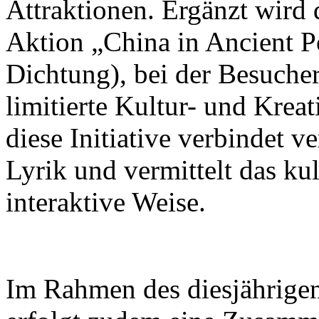
Attraktionen. Ergänzt wird 
Aktion „China in Ancient Po
Dichtung), bei der Besuch
limitierte Kultur- und Krea
diese Initiative verbindet v
Lyrik und vermittelt das ku
interaktive Weise.
Im Rahmen des diesjährigen