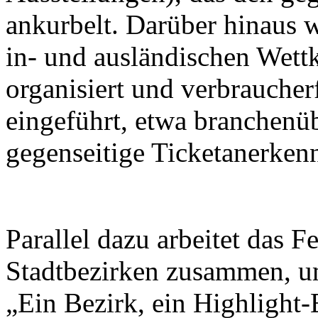
ankurbelt. Darüber hinaus w
in- und ausländischen Wett
organisiert und verbrauche
eingeführt, etwa branchenü
gegenseitige Ticketanerken
Parallel dazu arbeitet das F
Stadtbezirken zusammen, u
„Ein Bezirk, ein Highlight-