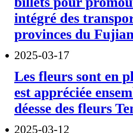
billets pour promou
intégré des transpor
provinces du Fujian
2025-03-17
Les fleurs sont en pl
est appréciée ensembl
déesse des fleurs T
2025-03-12