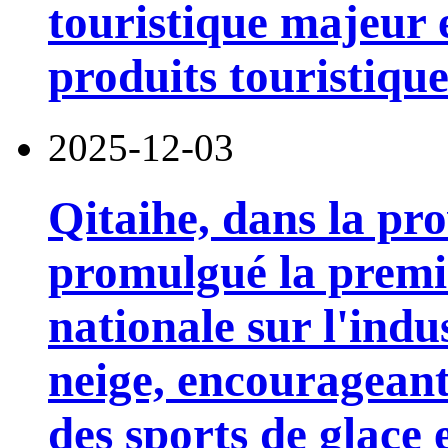
touristique majeur e
produits touristique
2025-12-03
Qitaihe, dans la pr
promulgué la premi
nationale sur l'indus
neige, encourageant 
des sports de glace 