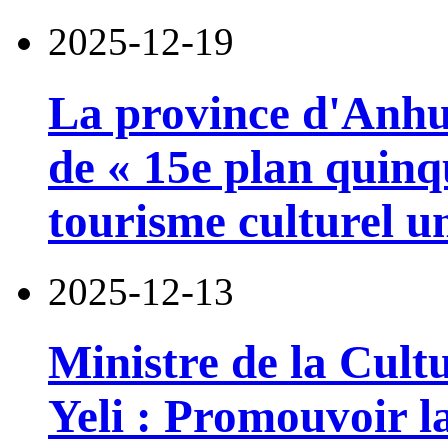
2025-12-19
La province d'Anhui
de « 15e plan quinqu
tourisme culturel un
2025-12-13
Ministre de la Cult
Yeli : Promouvoir l