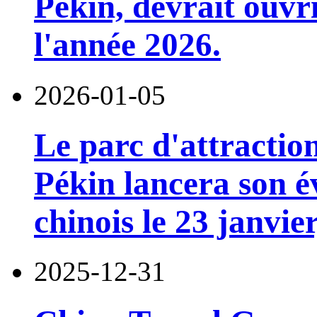
Pékin, devrait ouvri
l'année 2026.
2026-01-05
Le parc d'attractio
Pékin lancera son 
chinois le 23 janvie
2025-12-31