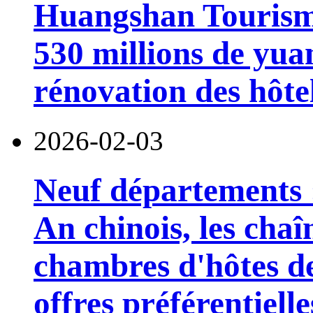
Huangshan Tourism 
530 millions de yua
rénovation des hôtel
2026-02-03
Neuf départements 
An chinois, les chaîn
chambres d'hôtes d
offres préférentielle