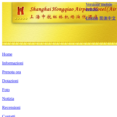
Versione mobile
Italiano
English
简体中文
Home
Informazioni
Prenota ora
Dotazioni
Foto
Notizia
Recensioni
Contatti