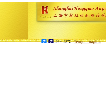
26 ~ 28℃
Tempo dettagliato