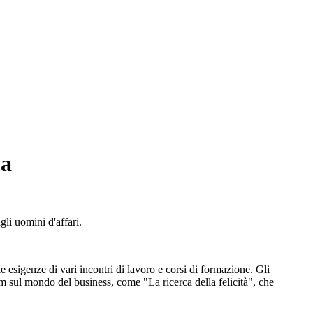
ma
gli uomini d'affari.
le esigenze di vari incontri di lavoro e corsi di formazione. Gli
lm sul mondo del business, come "La ricerca della felicità", che