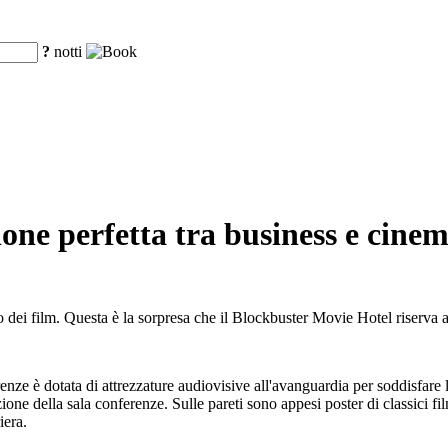
?
notti
one perfetta tra business e cine
o dei film. Questa è la sorpresa che il Blockbuster Movie Hotel riserva a
erenze è dotata di attrezzature audiovisive all'avanguardia per soddisfare 
one della sala conferenze. Sulle pareti sono appesi poster di classici fi
iera.