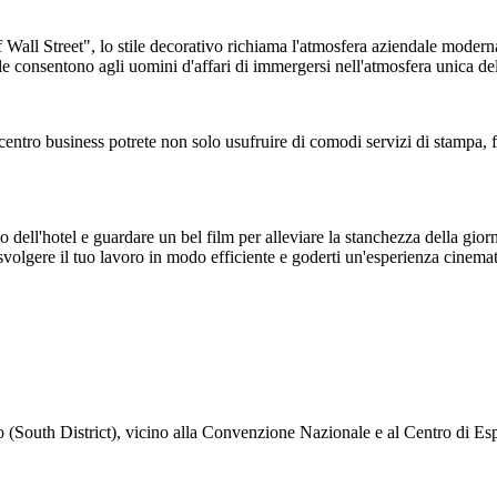
Wall Street", lo stile decorativo richiama l'atmosfera aziendale moderna
elle consentono agli uomini d'affari di immergersi nell'atmosfera unica d
Nel centro business potrete non solo usufruire di comodi servizi di stampa
to dell'hotel e guardare un bel film per alleviare la stanchezza della gi
volgere il tuo lavoro in modo efficiente e goderti un'esperienza cinema
ao (South District), vicino alla Convenzione Nazionale e al Centro di Es