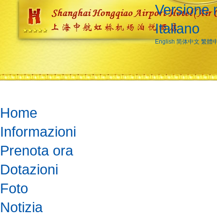
Versione 
Italiano
English
简体中文
繁體
Home
Informazioni
Prenota ora
Dotazioni
Foto
Notizia