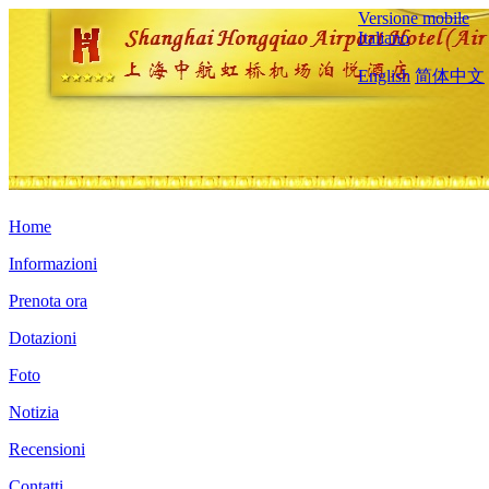
Versione mobile
Italiano
English
简体中文
Home
Informazioni
Prenota ora
Dotazioni
Foto
Notizia
Recensioni
Contatti