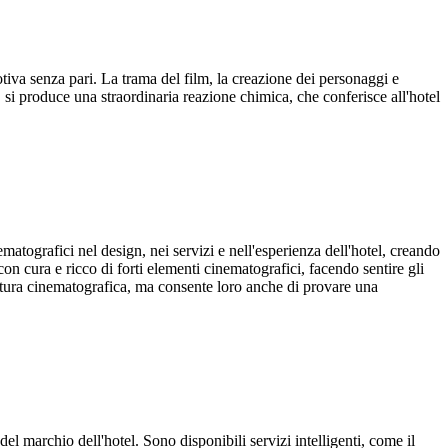
iva senza pari. La trama del film, la creazione dei personaggi e
a, si produce una straordinaria reazione chimica, che conferisce all'hotel
tografici nel design, nei servizi e nell'esperienza dell'hotel, creando
con cura e ricco di forti elementi cinematografici, facendo sentire gli
ultura cinematografica, ma consente loro anche di provare una
el marchio dell'hotel. Sono disponibili servizi intelligenti, come il