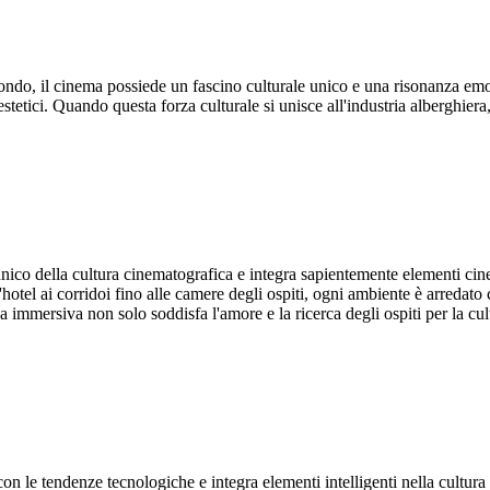
ndo, il cinema possiede un fascino culturale unico e una risonanza emot
 estetici. Quando questa forza culturale si unisce all'industria alberghier
o della cultura cinematografica e integra sapientemente elementi cinema
hotel ai corridoi fino alle camere degli ospiti, ogni ambiente è arredato 
a immersiva non solo soddisfa l'amore e la ricerca degli ospiti per la c
 le tendenze tecnologiche e integra elementi intelligenti nella cultura d