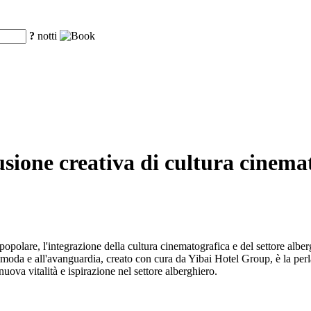
?
notti
sione creativa di cultura cinemat
 popolare, l'integrazione della cultura cinematografica e del settore al
oda e all'avanguardia, creato con cura da Yibai Hotel Group, è la perla
ova vitalità e ispirazione nel settore alberghiero.