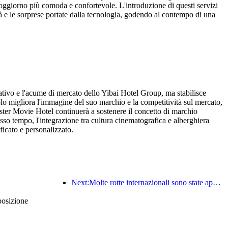
di soggiorno più comoda e confortevole. L'introduzione di questi servizi
ità e le sorprese portate dalla tecnologia, godendo al contempo di una
tivo e l'acume di mercato dello Yibai Hotel Group, ma stabilisce
lo migliora l'immagine del suo marchio e la competitività sul mercato,
uster Movie Hotel continuerà a sostenere il concetto di marchio
esso tempo, l'integrazione tra cultura cinematografica e alberghiera
ficato e personalizzato.
Next:Molte rotte internazionali sono state aperte e incrementate di recente
posizione