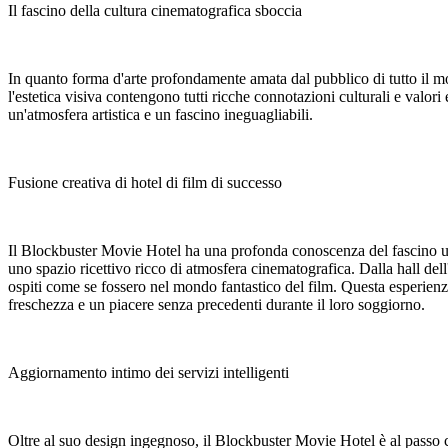
Il fascino della cultura cinematografica sboccia
In quanto forma d'arte profondamente amata dal pubblico di tutto il mo
l'estetica visiva contengono tutti ricche connotazioni culturali e valori
un'atmosfera artistica e un fascino ineguagliabili.
Fusione creativa di hotel di film di successo
Il Blockbuster Movie Hotel ha una profonda conoscenza del fascino unic
uno spazio ricettivo ricco di atmosfera cinematografica. Dalla hall dell'
ospiti come se fossero nel mondo fantastico del film. Questa esperienz
freschezza e un piacere senza precedenti durante il loro soggiorno.
Aggiornamento intimo dei servizi intelligenti
Oltre al suo design ingegnoso, il Blockbuster Movie Hotel è al passo con