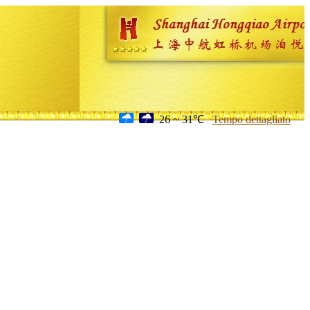
26 ~ 31℃
Tempo dettagliato