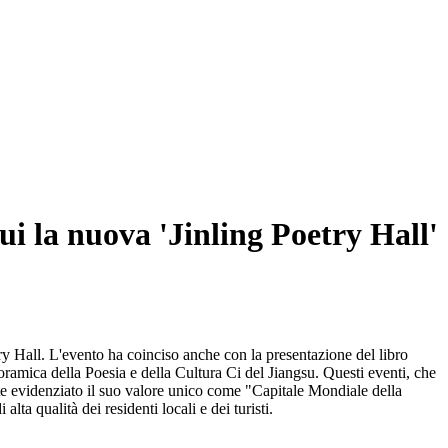
cui la nuova 'Jinling Poetry Hall'
try Hall. L'evento ha coinciso anche con la presentazione del libro
amica della Poesia e della Cultura Ci del Jiangsu. Questi eventi, che
e evidenziato il suo valore unico come "Capitale Mondiale della
lta qualità dei residenti locali e dei turisti.