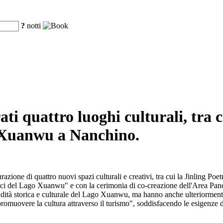
?
notti
ti quattro luoghi culturali, tra 
o Xuanwu a Nanchino.
ione di quattro nuovi spazi culturali e creativi, tra cui la Jinling Poe
ici del Lago Xuanwu" e con la cerimonia di co-creazione dell'Area Panor
ndità storica e culturale del Lago Xuanwu, ma hanno anche ulteriorment
romuovere la cultura attraverso il turismo", soddisfacendo le esigenze di a