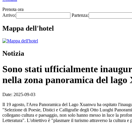
Prenota ora
Arrivo:
Partenza:
Mappa dell'hotel
Notizia
Sono stati ufficialmente inaugura
nella zona panoramica del lag
Date: 2025-09-03
Il 19 agosto, l'Area Panoramica del Lago Xuanwu ha ospitato l'inauguraz
"Selezione di Poesie, Distici e Calligrafie degli Otto Luoghi Panoram
collegano cultura e paesaggio, non solo hanno messo in luce la profo
Letteratura". L'obiettivo è "plasmare il turismo attraverso la cultura e p