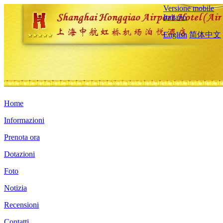
Versione mobile
Italiano
English
简体中文
Home
Informazioni
Prenota ora
Dotazioni
Foto
Notizia
Recensioni
Contatti