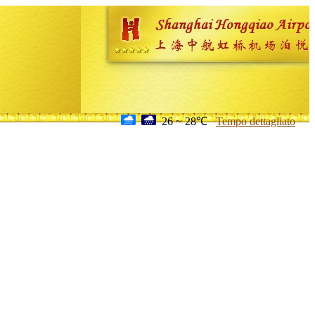
26 ~ 28℃
Tempo dettagliato