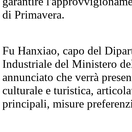
garantire l'approvvigioname
di Primavera.
Fu Hanxiao, capo del Dipar
Industriale del Ministero de
annunciato che verrà present
culturale e turistica, articola
principali, misure preferenzi