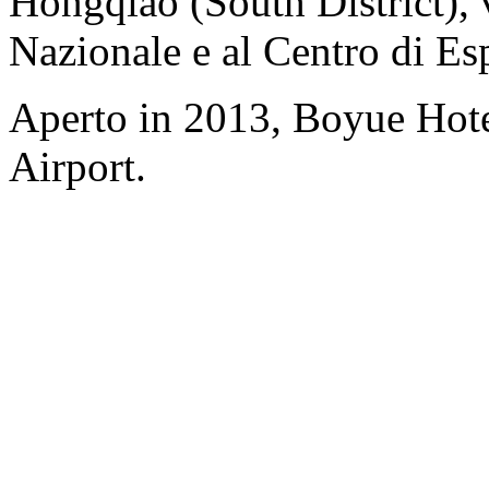
Hongqiao (South District),
Nazionale e al Centro di Es
Aperto in 2013, Boyue Hot
Airport.