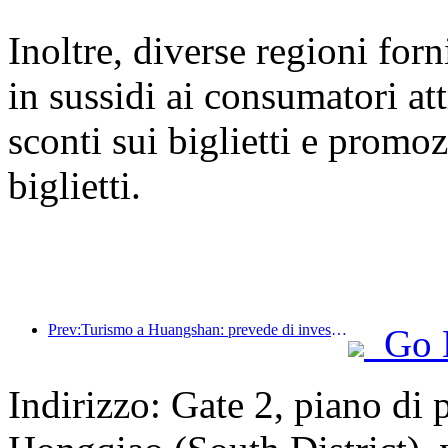
Inoltre, diverse regioni for
in sussidi ai consumatori at
sconti sui biglietti e promoz
biglietti.
Prev:Turismo a Huangshan: prevede di investire 530 milioni di yuan nella ristrutturazione degli hotel
Go 
Indirizzo: Gate 2, piano di 