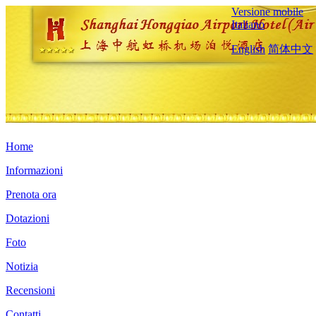
Versione mobile
Italiano
English
简体中文
Home
Informazioni
Prenota ora
Dotazioni
Foto
Notizia
Recensioni
Contatti