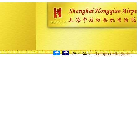
28 ~ 34℃
Tempo dettagliato