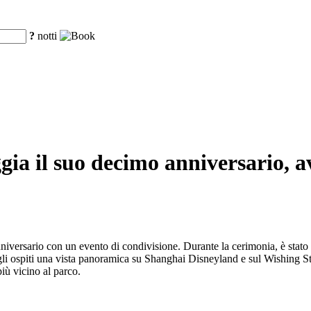
?
notti
gia il suo decimo anniversario, a
iversario con un evento di condivisione. Durante la cerimonia, è stato 
 ospiti una vista panoramica su Shanghai Disneyland e sul Wishing Star
più vicino al parco.