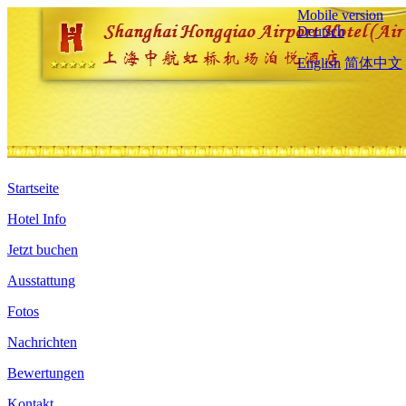
Mobile version
Deutsch
English
简体中文
Startseite
Hotel Info
Jetzt buchen
Ausstattung
Fotos
Nachrichten
Bewertungen
Kontakt