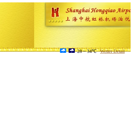
28 ~ 34℃
Wetter Detail