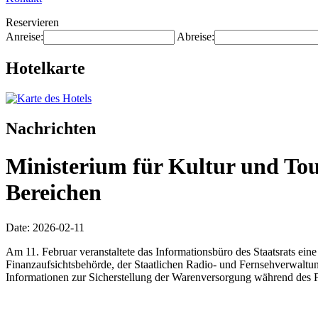
Reservieren
Anreise:
Abreise:
Hotelkarte
Nachrichten
Ministerium für Kultur und Tou
Bereichen
Date: 2026-02-11
Am 11. Februar veranstaltete das Informationsbüro des Staatsrats eine
Finanzaufsichtsbehörde, der Staatlichen Radio- und Fernsehverwaltun
Informationen zur Sicherstellung der Warenversorgung während des Fr