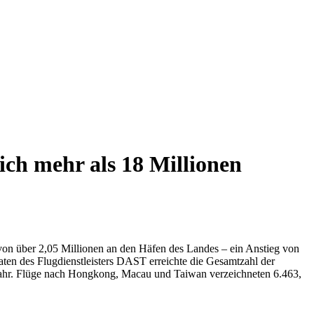
ich mehr als 18 Millionen
l von über 2,05 Millionen an den Häfen des Landes – ein Anstieg von
ten des Flugdienstleisters DAST erreichte die Gesamtzahl der
rjahr. Flüge nach Hongkong, Macau und Taiwan verzeichneten 6.463,