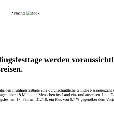
?
Nächte
ngsfesttage werden voraussichtl
reisen.
ährigen Frühlingsfesttage eine durchschnittliche tägliche Passagierzah
agen über 18 Millionen Menschen ins Land ein- und ausreisen. Laut Da
ingsfest am 17. Februar 31.719, ein Plus von 0,7 % gegenüber dem Vo