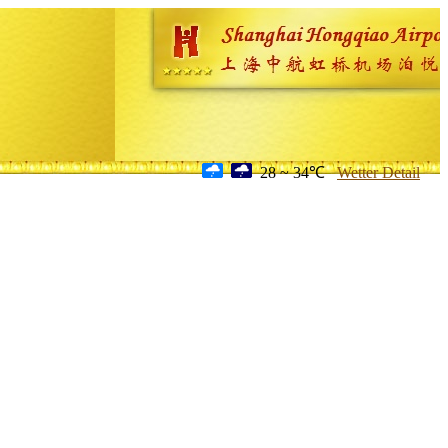
28 ~ 34℃
Wetter Detail