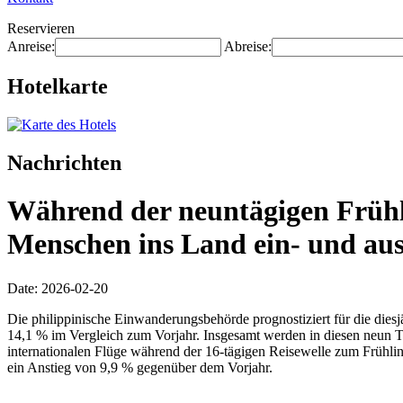
Reservieren
Anreise:
Abreise:
Hotelkarte
Nachrichten
Während der neuntägigen Frühli
Menschen ins Land ein- und aus
Date: 2026-02-20
Die philippinische Einwanderungsbehörde prognostiziert für die diesj
14,1 % im Vergleich zum Vorjahr. Insgesamt werden in diesen neun T
internationalen Flüge während der 16-tägigen Reisewelle zum Frühl
ein Anstieg von 9,9 % gegenüber dem Vorjahr.