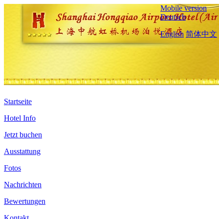
Mobile version
Deutsch
English
简体中文
Startseite
Hotel Info
Jetzt buchen
Ausstattung
Fotos
Nachrichten
Bewertungen
Kontakt