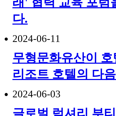
래' 협력 교육 포
다.
2024-06-11
무형문화유산이 호텔
리조트 호텔의 다음
2024-06-03
글로벌 럭셔리 부티크