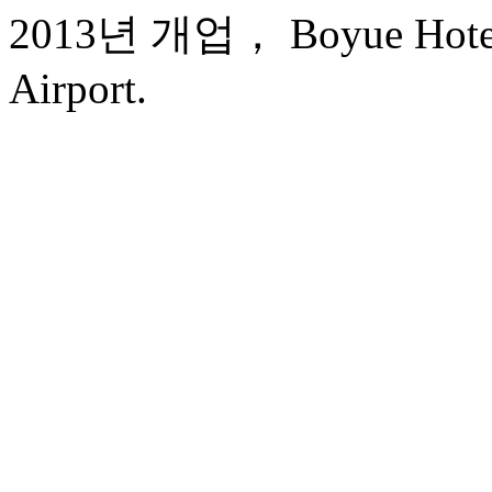
2013년 개업， Boyue Hotel 
Airport.