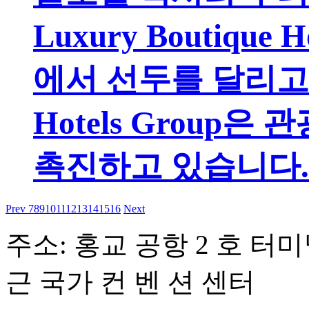
Luxury Boutique
에서 선두를 달리고 있으
Hotels Group
촉진하고 있습니다.
Prev
7
8
9
10
11
12
13
14
15
16
Next
주소: 홍교 공항 2 호 터미널
근 국가 컨 벤 션 센터