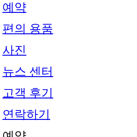
예약
편의 용품
사진
뉴스 센터
고객 후기
연락하기
예약