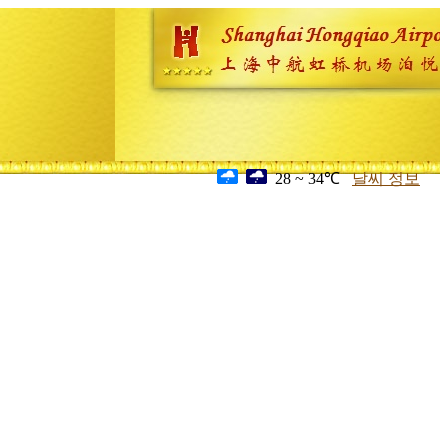
28 ~ 34℃
날씨 정보