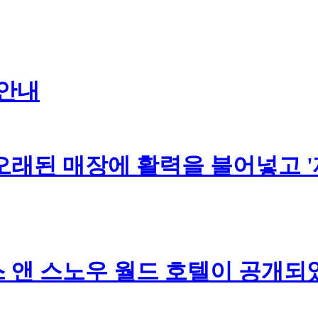
 안내
오래된 매장에 활력을 불어넣고 '
 앤 스노우 월드 호텔이 공개되